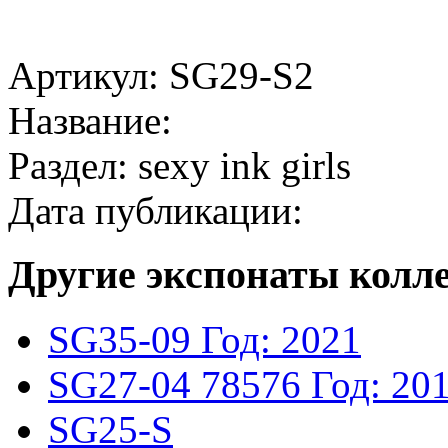
Артикул: SG29-S2
Название:
Раздел: sexy ink girls
Дата публикации:
Другие экспонаты колл
SG35-09
Год: 2021
SG27-04
78576
Год: 20
SG25-S