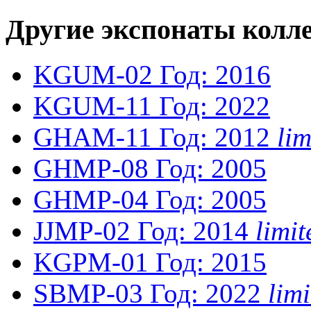
Другие экспонаты колл
KGUM-02
Год: 2016
KGUM-11
Год: 2022
GHAM-11
Год: 2012
li
GHMP-08
Год: 2005
GHMP-04
Год: 2005
JJMP-02
Год: 2014
limi
KGPM-01
Год: 2015
SBMP-03
Год: 2022
lim