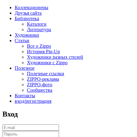
Коллекционеры
Друзья сайта
Библиотека
Каталоги
Литература
Художники
Статьи
Все о Zippo
История Pin-Up
Художники разных стилей
Художники с Zippo
Полезное
Полезные ссылки
ZIPPO-реклама
ZIPPO-фото
Сообщества
Контакты
вход/регистрация
Вход