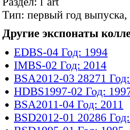
Раздел: l`art
Тип: первый год выпуска,
Другие экспонаты колл
EDBS-04
Год: 1994
IMBS-02
Год: 2014
BSA2012-03
28271
Год
HDBS1997-02
Год: 199
BSA2011-04
Год: 2011
BSD2012-01
20286
Год