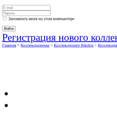
Запомнить меня на этом компьютере
Регистрация нового колл
Главная
>
Коллекционеры
>
Коллекционер Ihtiolog
>
Коллекци