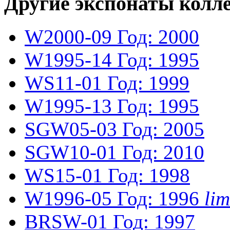
Другие экспонаты колл
W2000-09
Год: 2000
W1995-14
Год: 1995
WS11-01
Год: 1999
W1995-13
Год: 1995
SGW05-03
Год: 2005
SGW10-01
Год: 2010
WS15-01
Год: 1998
W1996-05
Год: 1996
li
BRSW-01
Год: 1997