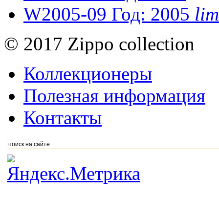
W2005-09
Год: 2005
li
© 2017 Zippo collection
Коллекционеры
Полезная информация
Контакты