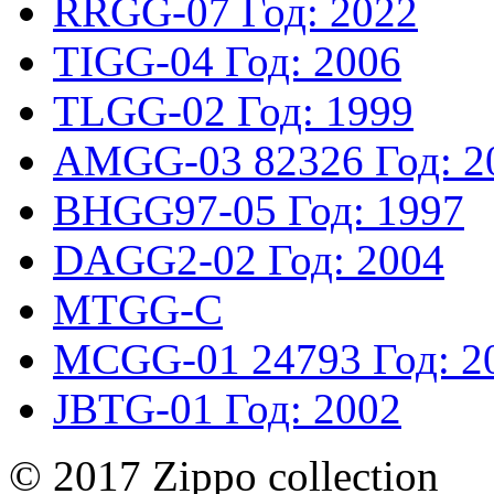
RRGG-07
Год: 2022
TIGG-04
Год: 2006
TLGG-02
Год: 1999
AMGG-03
82326
Год: 2
BHGG97-05
Год: 1997
DAGG2-02
Год: 2004
MTGG-C
MCGG-01
24793
Год: 2
JBTG-01
Год: 2002
© 2017 Zippo collection