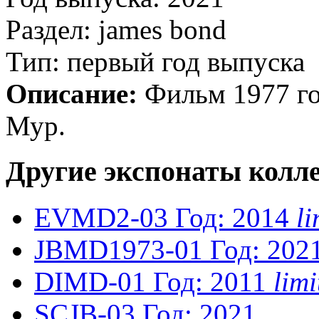
Раздел: james bond
Тип: первый год выпуска
Описание:
Фильм 1977 го
Мур.
Другие экспонаты колл
EVMD2-03
Год: 2014
l
JBMD1973-01
Год: 202
DIMD-01
Год: 2011
lim
SCJB-03
Год: 2021