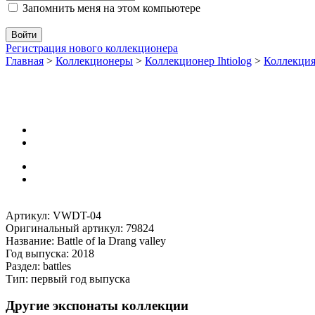
Запомнить меня на этом компьютере
Регистрация нового коллекционера
Главная
>
Коллекционеры
>
Коллекционер Ihtiolog
>
Коллекци
Артикул: VWDT-04
Оригинальный артикул: 79824
Название: Battle of la Drang valley
Год выпуска: 2018
Раздел: battles
Тип: первый год выпуска
Другие экспонаты коллекции