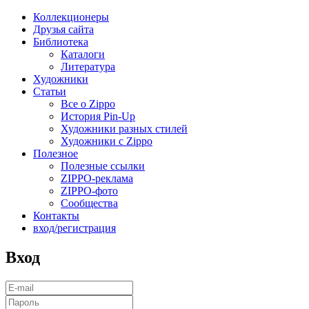
Коллекционеры
Друзья сайта
Библиотека
Каталоги
Литература
Художники
Статьи
Все о Zippo
История Pin-Up
Художники разных стилей
Художники с Zippo
Полезное
Полезные ссылки
ZIPPO-реклама
ZIPPO-фото
Сообщества
Контакты
вход/регистрация
Вход