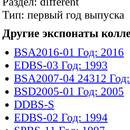
Раздел: different
Тип: первый год выпуска
Другие экспонаты колл
BSA2016-01
Год: 2016
EDBS-03
Год: 1993
BSA2007-04
24312
Год
BSD2005-01
Год: 2005
DDBS-S
EDBS-02
Год: 1994