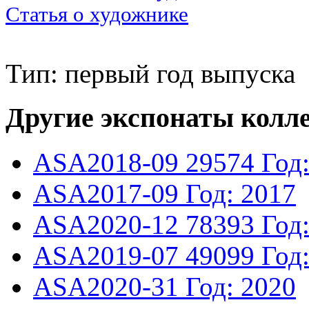
Статья о художнике
Тип: первый год выпуска
Другие экспонаты колл
ASA2018-09
29574
Год
ASA2017-09
Год: 2017
ASA2020-12
78393
Год
ASA2019-07
49099
Год
ASA2020-31
Год: 2020