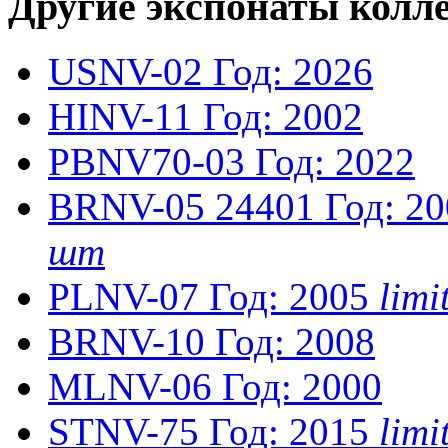
Другие экспонаты колл
USNV-02
Год: 2026
HINV-11
Год: 2002
PBNV70-03
Год: 2022
BRNV-05
24401
Год: 2
шт
PLNV-07
Год: 2005
lim
BRNV-10
Год: 2008
MLNV-06
Год: 2000
STNV-75
Год: 2015
lim