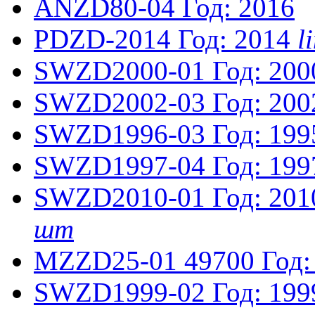
ANZD80-04
Год: 2016
PDZD-2014
Год: 2014
l
SWZD2000-01
Год: 200
SWZD2002-03
Год: 200
SWZD1996-03
Год: 199
SWZD1997-04
Год: 199
SWZD2010-01
Год: 201
шт
MZZD25-01
49700
Год:
SWZD1999-02
Год: 199