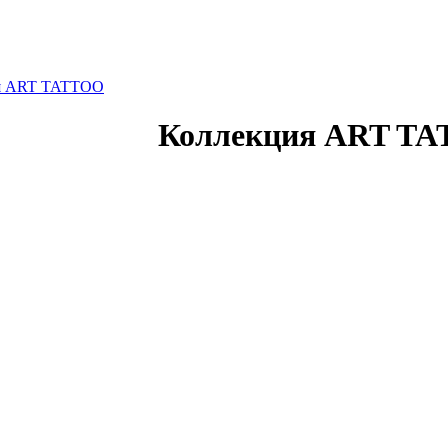
я ART TATTOO
Коллекция ART T