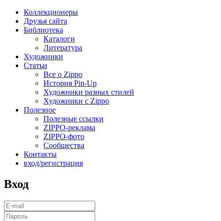
Коллекционеры
Друзья сайта
Библиотека
Каталоги
Литература
Художники
Статьи
Все о Zippo
История Pin-Up
Художники разных стилей
Художники с Zippo
Полезное
Полезные ссылки
ZIPPO-реклама
ZIPPO-фото
Сообщества
Контакты
вход/регистрация
Вход