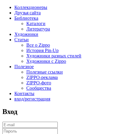
Коллекционеры
Друзья сайта
Библиотека
Каталоги
Литература
Художники
Статьи
Все о Zippo
История Pin-Up
Художники разных стилей
Художники с Zippo
Полезное
Полезные ссылки
ZIPPO-реклама
ZIPPO-фото
Сообщества
Контакты
вход/регистрация
Вход