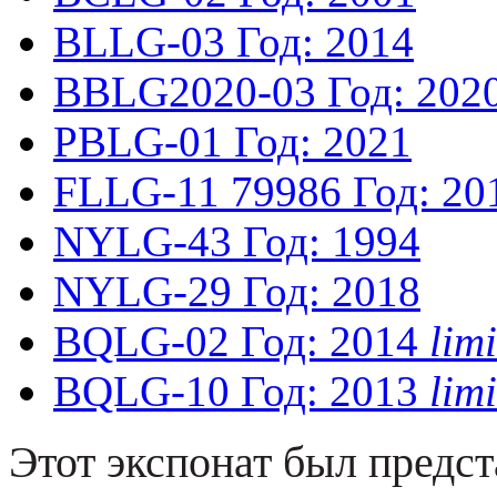
BLLG-03
Год: 2014
BBLG2020-03
Год: 202
PBLG-01
Год: 2021
FLLG-11
79986
Год: 20
NYLG-43
Год: 1994
NYLG-29
Год: 2018
BQLG-02
Год: 2014
lim
BQLG-10
Год: 2013
lim
Этот экспонат был предст