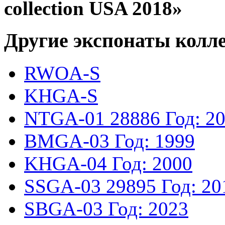
collection USA 2018»
Другие экспонаты колл
RWOA-S
KHGA-S
NTGA-01
28886
Год: 2
BMGA-03
Год: 1999
KHGA-04
Год: 2000
SSGA-03
29895
Год: 20
SBGA-03
Год: 2023