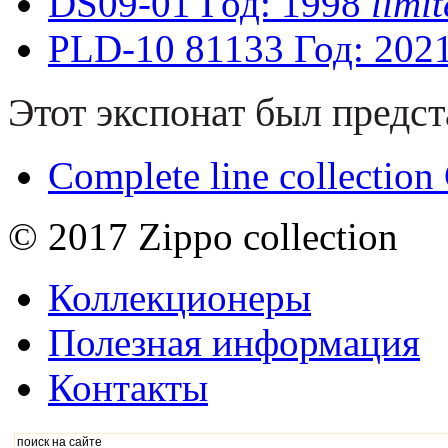
DS09-01
Год: 1998
limi
PLD-10
81133
Год: 202
Этот экспонат был предст
Complete line collectio
© 2017 Zippo collection
Коллекционеры
Полезная информация
Контакты