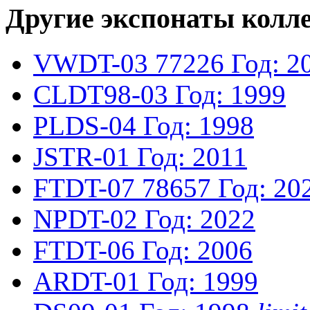
Другие экспонаты колл
VWDT-03
77226
Год: 2
CLDT98-03
Год: 1999
PLDS-04
Год: 1998
JSTR-01
Год: 2011
FTDT-07
78657
Год: 20
NPDT-02
Год: 2022
FTDT-06
Год: 2006
ARDT-01
Год: 1999