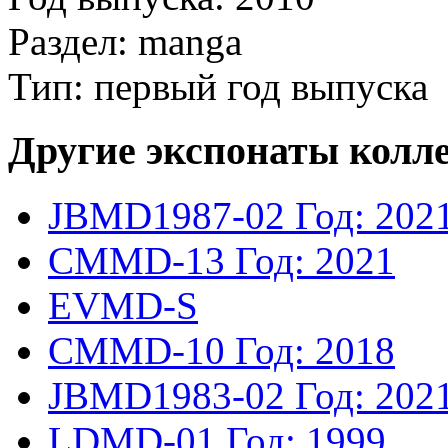
Раздел: manga
Тип: первый год выпуска
Другие экспонаты колл
JBMD1987-02
Год: 202
CMMD-13
Год: 2021
EVMD-S
CMMD-10
Год: 2018
JBMD1983-02
Год: 202
LDMD-01
Год: 1999