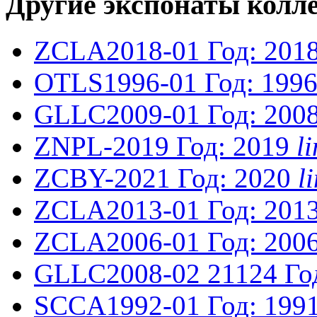
Другие экспонаты колл
ZCLA2018-01
Год: 201
OTLS1996-01
Год: 199
GLLC2009-01
Год: 200
ZNPL-2019
Год: 2019
l
ZCBY-2021
Год: 2020
l
ZCLA2013-01
Год: 201
ZCLA2006-01
Год: 200
GLLC2008-02
21124
Го
SCCA1992-01
Год: 199