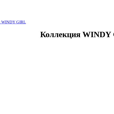
я WINDY GIRL
Коллекция WINDY