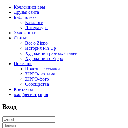
Коллекционеры
Друзья сайта
Библиотека
Каталоги
Литература
Художники
Статьи
Все о Zippo
История Pin-Up
Художники разных стилей
Художники с Zippo
Полезное
Полезные ссылки
ZIPPO-реклама
ZIPPO-фото
Сообщества
Контакты
вход/регистрация
Вход