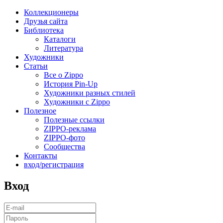
Коллекционеры
Друзья сайта
Библиотека
Каталоги
Литература
Художники
Статьи
Все о Zippo
История Pin-Up
Художники разных стилей
Художники с Zippo
Полезное
Полезные ссылки
ZIPPO-реклама
ZIPPO-фото
Сообщества
Контакты
вход/регистрация
Вход