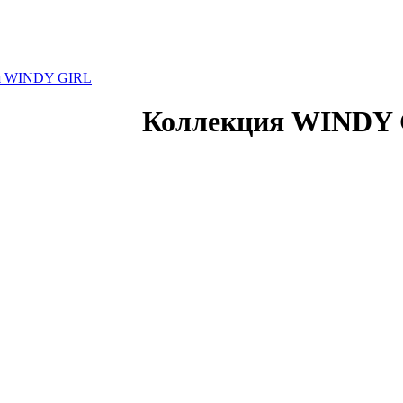
я WINDY GIRL
Коллекция WINDY