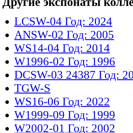
Другие экспонаты колл
LCSW-04
Год: 2024
ANSW-02
Год: 2005
WS14-04
Год: 2014
W1996-02
Год: 1996
DCSW-03
24387
Год: 2
TGW-S
WS16-06
Год: 2022
W1999-09
Год: 1999
W2002-01
Год: 2002