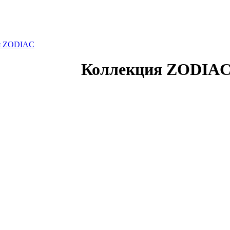
я ZODIAC
Коллекция ZODIA