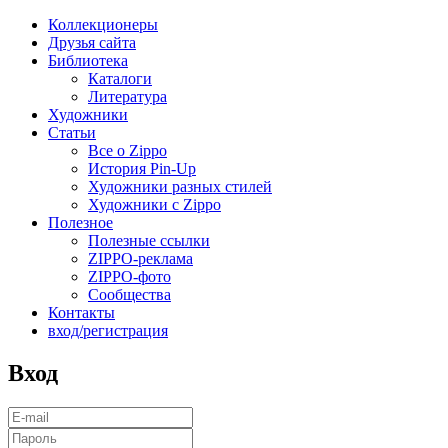
Коллекционеры
Друзья сайта
Библиотека
Каталоги
Литература
Художники
Статьи
Все о Zippo
История Pin-Up
Художники разных стилей
Художники с Zippo
Полезное
Полезные ссылки
ZIPPO-реклама
ZIPPO-фото
Сообщества
Контакты
вход/регистрация
Вход