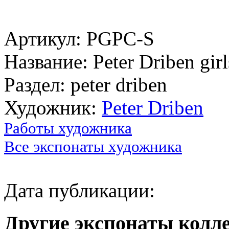
Артикул: PGPC-S
Название: Peter Driben girl
Раздел: peter driben
Художник:
Peter Driben
Работы художника
Все экспонаты художника
Дата публикации:
Другие экспонаты колл