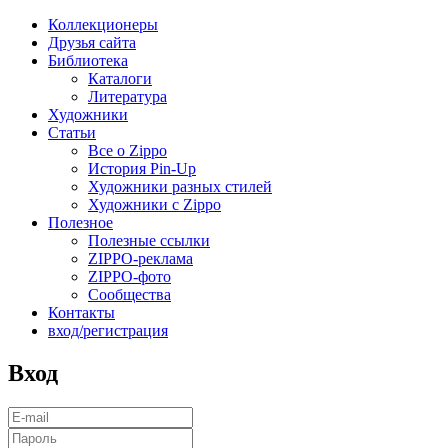
Коллекционеры
Друзья сайта
Библиотека
Каталоги
Литература
Художники
Статьи
Все о Zippo
История Pin-Up
Художники разных стилей
Художники с Zippo
Полезное
Полезные ссылки
ZIPPO-реклама
ZIPPO-фото
Сообщества
Контакты
вход/регистрация
Вход