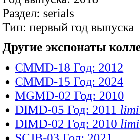
Раздел: serials
Тип: первый год выпуска
Другие экспонаты колл
CMMD-18
Год: 2012
CMMD-15
Год: 2024
MGMD-02
Год: 2010
DIMD-05
Год: 2011
lim
DIMD-02
Год: 2010
lim
SCJB-03
Год: 2021