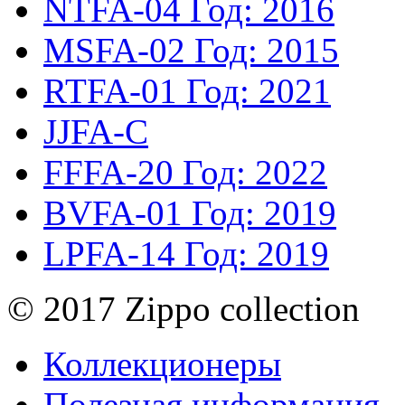
NTFA-04
Год: 2016
MSFA-02
Год: 2015
RTFA-01
Год: 2021
JJFA-C
FFFA-20
Год: 2022
BVFA-01
Год: 2019
LPFA-14
Год: 2019
© 2017 Zippo collection
Коллекционеры
Полезная информация