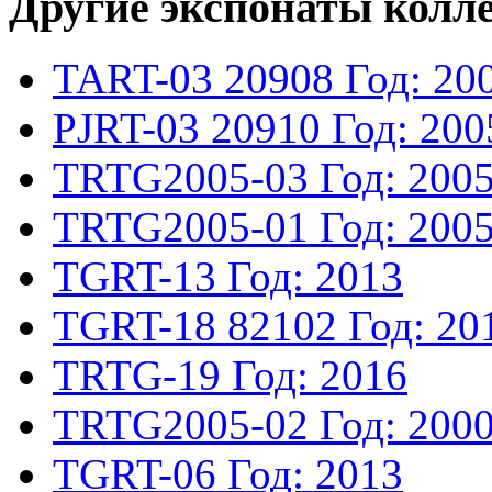
Другие экспонаты колл
TART-03
20908
Год: 20
PJRT-03
20910
Год: 200
TRTG2005-03
Год: 200
TRTG2005-01
Год: 200
TGRT-13
Год: 2013
TGRT-18
82102
Год: 20
TRTG-19
Год: 2016
TRTG2005-02
Год: 200
TGRT-06
Год: 2013