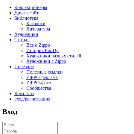
Коллекционеры
Друзья сайта
Библиотека
Каталоги
Литература
Художники
Статьи
Все о Zippo
История Pin-Up
Художники разных стилей
Художники с Zippo
Полезное
Полезные ссылки
ZIPPO-реклама
ZIPPO-фото
Сообщества
Контакты
вход/регистрация
Вход