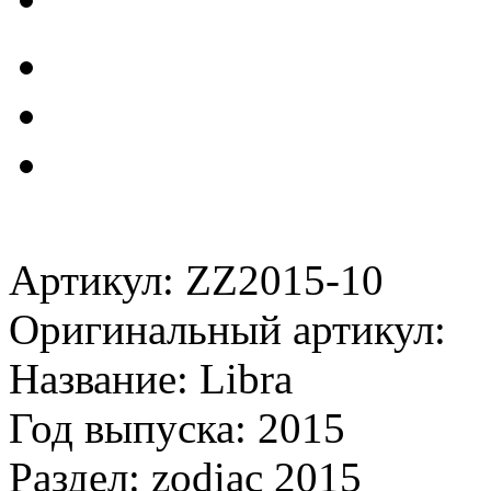
Артикул: ZZ2015-10
Оригинальный артикул:
Название: Libra
Год выпуска: 2015
Раздел: zodiac 2015