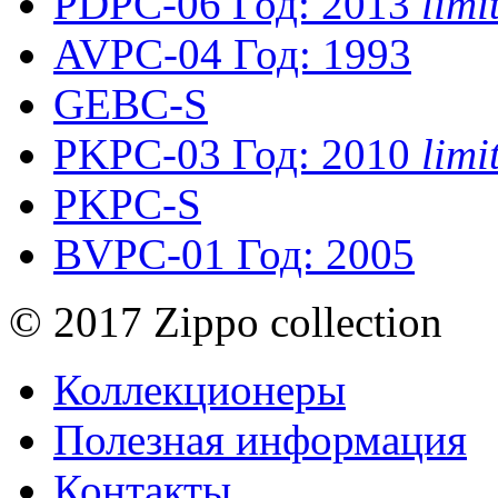
PDPC-06
Год: 2013
lim
AVPC-04
Год: 1993
GEBC-S
PKPC-03
Год: 2010
lim
PKPC-S
BVPC-01
Год: 2005
© 2017 Zippo collection
Коллекционеры
Полезная информация
Контакты