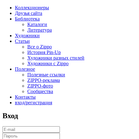
Коллекционеры
Друзья сайта
Библиотека
Каталоги
Литература
Художники
Статьи
Все о Zippo
История Pin-Up
Художники разных стилей
Художники с Zippo
Полезное
Полезные ссылки
ZIPPO-реклама
ZIPPO-фото
Сообщества
Контакты
вход/регистрация
Вход