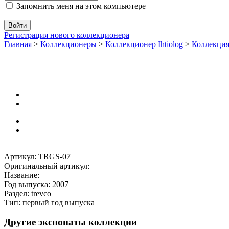
Запомнить меня на этом компьютере
Регистрация нового коллекционера
Главная
>
Коллекционеры
>
Коллекционер Ihtiolog
>
Коллекци
Артикул: TRGS-07
Оригинальный артикул:
Название:
Год выпуска: 2007
Раздел: trevco
Тип: первый год выпуска
Другие экспонаты коллекции