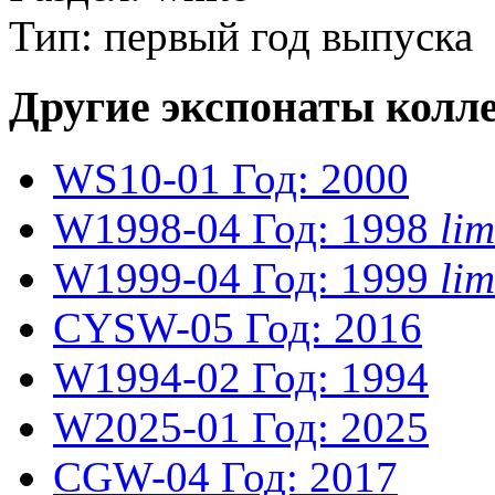
Тип: первый год выпуска
Другие экспонаты колл
WS10-01
Год: 2000
W1998-04
Год: 1998
li
W1999-04
Год: 1999
li
CYSW-05
Год: 2016
W1994-02
Год: 1994
W2025-01
Год: 2025
CGW-04
Год: 2017