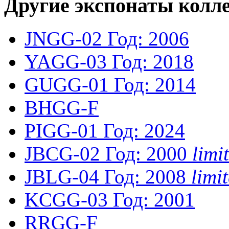
Другие экспонаты колл
JNGG-02
Год: 2006
YAGG-03
Год: 2018
GUGG-01
Год: 2014
BHGG-F
PIGG-01
Год: 2024
JBCG-02
Год: 2000
lim
JBLG-04
Год: 2008
lim
KCGG-03
Год: 2001
RRGG-F