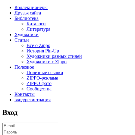
Коллекционеры
Друзья сайта
Библиотека
Каталоги
Литература
Художники
Статьи
Все о Zippo
История Pin-Up
Художники разных стилей
Художники с Zippo
Полезное
Полезные ссылки
ZIPPO-реклама
ZIPPO-фото
Сообщества
Контакты
вход/регистрация
Вход