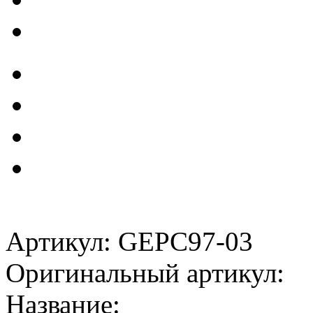
Артикул: GEPC97-03
Оригинальный артикул:
Название: