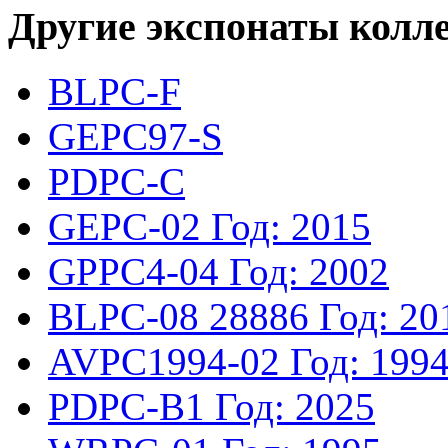
Другие экспонаты колл
BLPC-F
GEPC97-S
PDPC-C
GEPC-02
Год: 2015
GPPC4-04
Год: 2002
BLPC-08
28886
Год: 20
AVPC1994-02
Год: 199
PDPC-B1
Год: 2025