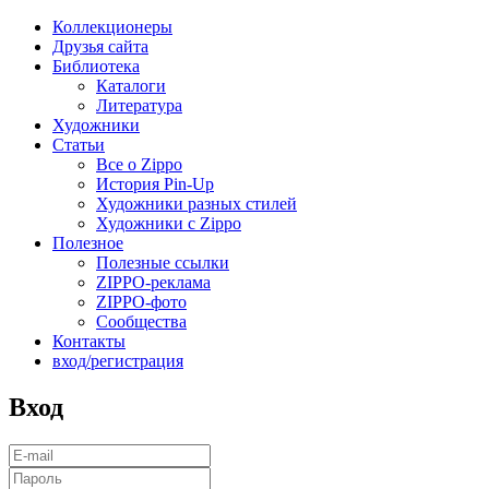
Коллекционеры
Друзья сайта
Библиотека
Каталоги
Литература
Художники
Статьи
Все о Zippo
История Pin-Up
Художники разных стилей
Художники с Zippo
Полезное
Полезные ссылки
ZIPPO-реклама
ZIPPO-фото
Сообщества
Контакты
вход/регистрация
Вход