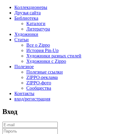
Коллекционеры
Друзья сайта
Библиотека
Каталоги
Литература
Художники
Статьи
Все о Zippo
История Pin-Up
Художники разных стилей
Художники с Zippo
Полезное
Полезные ссылки
ZIPPO-реклама
ZIPPO-фото
Сообщества
Контакты
вход/регистрация
Вход