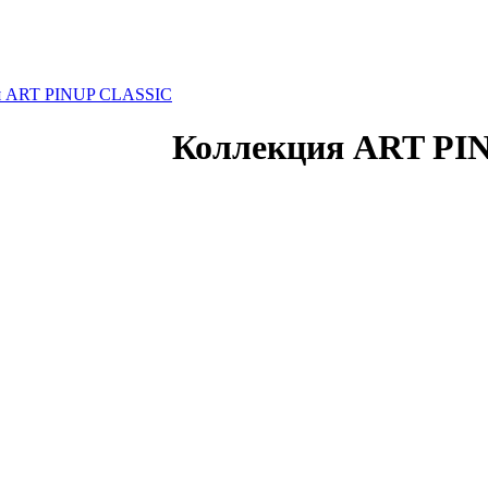
я ART PINUP CLASSIC
Коллекция ART PI