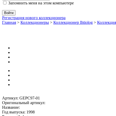
Запомнить меня на этом компьютере
Регистрация нового коллекционера
Главная
>
Коллекционеры
>
Коллекционер Ihtiolog
>
Коллекци
Артикул: GEPC97-01
Оригинальный артикул:
Название:
Год выпуска: 1998