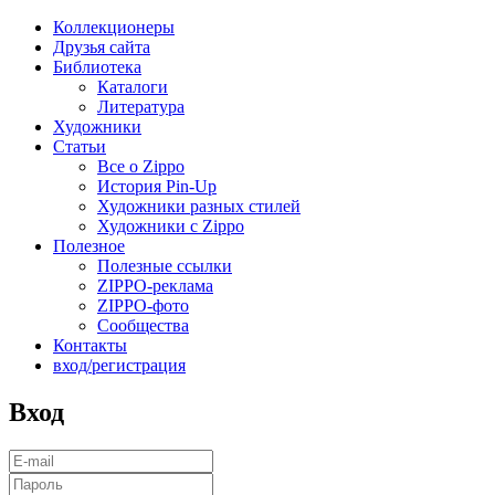
Коллекционеры
Друзья сайта
Библиотека
Каталоги
Литература
Художники
Статьи
Все о Zippo
История Pin-Up
Художники разных стилей
Художники с Zippo
Полезное
Полезные ссылки
ZIPPO-реклама
ZIPPO-фото
Сообщества
Контакты
вход/регистрация
Вход