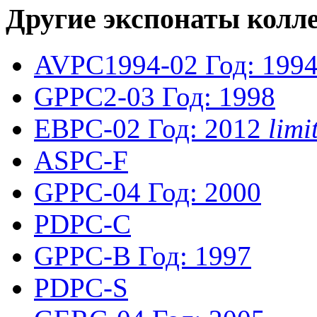
Другие экспонаты колл
AVPC1994-02
Год: 199
GPPC2-03
Год: 1998
EBPC-02
Год: 2012
lim
ASPC-F
GPPC-04
Год: 2000
PDPC-C
GPPC-B
Год: 1997
PDPC-S