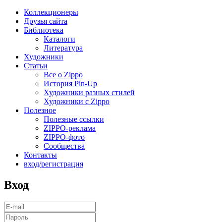
Коллекционеры
Друзья сайта
Библиотека
Каталоги
Литература
Художники
Статьи
Все о Zippo
История Pin-Up
Художники разных стилей
Художники с Zippo
Полезное
Полезные ссылки
ZIPPO-реклама
ZIPPO-фото
Сообщества
Контакты
вход/регистрация
Вход