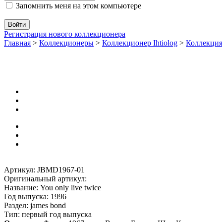
Запомнить меня на этом компьютере
Регистрация нового коллекционера
Главная
>
Коллекционеры
>
Коллекционер Ihtiolog
>
Коллекци
Артикул: JBMD1967-01
Оригинальный артикул:
Название: You only live twice
Год выпуска: 1996
Раздел: james bond
Тип: первый год выпуска