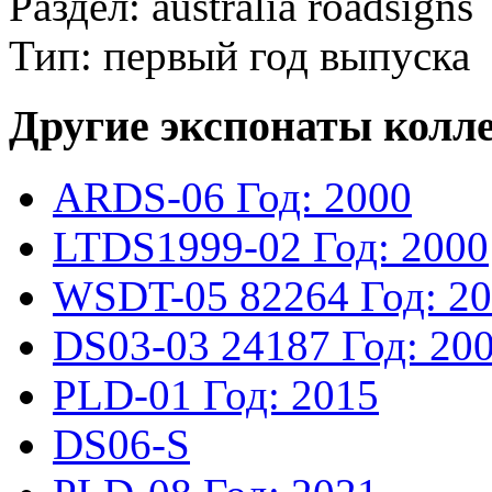
Раздел: australia roadsigns
Тип: первый год выпуска
Другие экспонаты колл
ARDS-06
Год: 2000
LTDS1999-02
Год: 2000
WSDT-05
82264
Год: 2
DS03-03
24187
Год: 20
PLD-01
Год: 2015
DS06-S