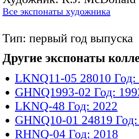
Все экспонаты художника
Тип: первый год выпуска
Другие экспонаты колл
LKNQ11-05
28010
Год:
GHNQ1993-02
Год: 199
LKNQ-48
Год: 2022
GHNQ10-01
24819
Год:
RHNQ-04
Год: 2018