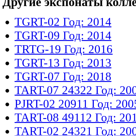
Другие экспонаты колл
TGRT-02
Год: 2014
TGRT-09
Год: 2014
TRTG-19
Год: 2016
TGRT-13
Год: 2013
TGRT-07
Год: 2018
TART-07
24322
Год: 20
PJRT-02
20911
Год: 200
TART-08
49112
Год: 20
TART-02
24321
Год: 20