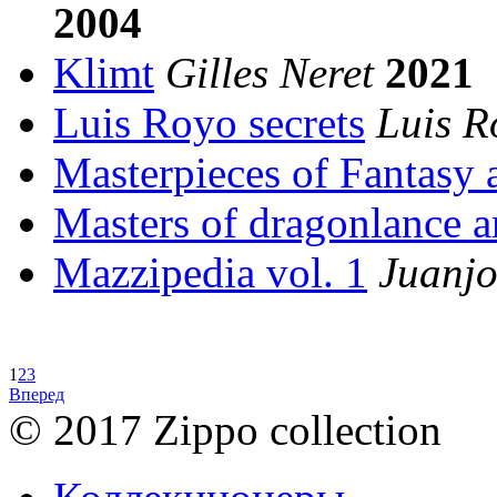
2004
Klimt
Gilles Neret
2021
Luis Royo secrets
Luis R
Masterpieces of Fantasy a
Masters of dragonlance a
Mazzipedia vol. 1
Juanjo
1
2
3
Вперед
© 2017 Zippo collection