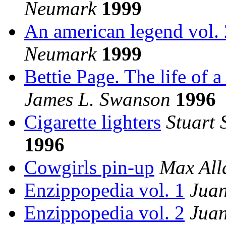
Neumark
1999
An american legend vol. 
Neumark
1999
Bettie Page. The life of 
James L. Swanson
1996
Cigarette lighters
Stuart 
1996
Cowgirls pin-up
Max All
Enzippopedia vol. 1
Juan
Enzippopedia vol. 2
Juan