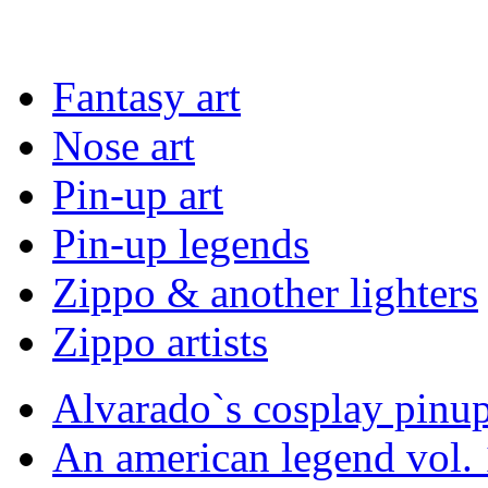
Fantasy art
Nose art
Pin-up art
Pin-up legends
Zippo & another lighters
Zippo artists
Alvarado`s cosplay pinu
An american legend vol. 