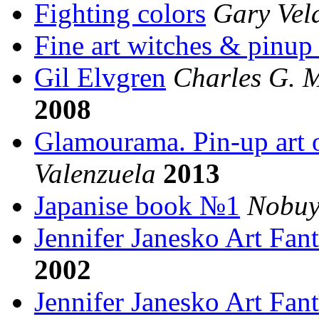
Fighting colors
Gary Vel
Fine art witches & pinup
Gil Elvgren
Charles G. M
2008
Glamourama. Pin-up art o
Valenzuela
2013
Japanise book №1
Nobuy
Jennifer Janesko Art Fant
2002
Jennifer Janesko Art Fant